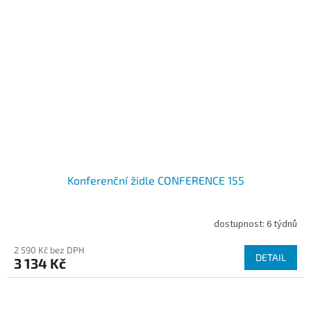
Konferenční židle CONFERENCE 155
dostupnost: 6 týdnů
2 590 Kč bez DPH
DETAIL
3 134 Kč