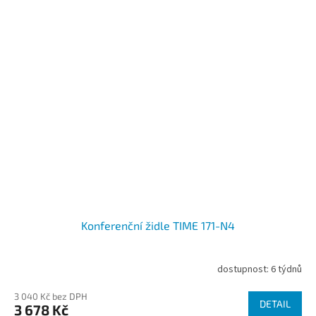
Konferenční židle TIME 171-N4
dostupnost: 6 týdnů
3 040 Kč bez DPH
DETAIL
3 678 Kč