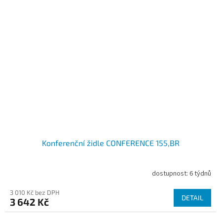
Konferenční židle CONFERENCE 155,BR
dostupnost: 6 týdnů
3 010 Kč bez DPH
DETAIL
3 642 Kč