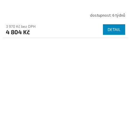
dostupnost: 6 týdnů
3 970 Kč bez DPH
DETAIL
4 804 Kč