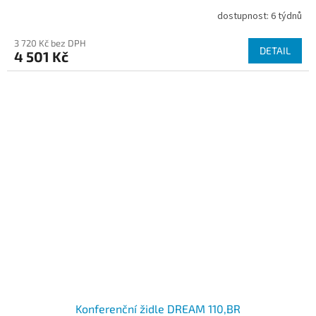
dostupnost: 6 týdnů
3 720 Kč bez DPH
DETAIL
4 501 Kč
Konferenční židle DREAM 110,BR