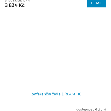
3 160 Kč bez DPH
DETAIL
3 824 Kč
Konferenční židle DREAM 110
dostupnost: 6 týdnů