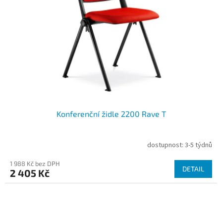
Konferenční židle 2200 Rave T
dostupnost: 3-5 týdnů
1 988 Kč bez DPH
DETAIL
2 405 Kč