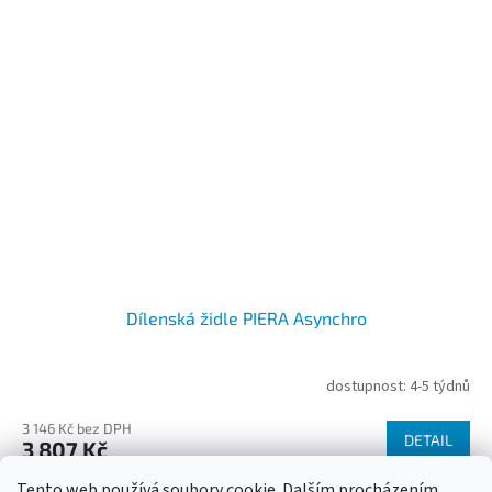
Dílenská židle PIERA Asynchro
dostupnost: 4-5 týdnů
3 146 Kč bez DPH
DETAIL
3 807 Kč
Tento web používá soubory cookie. Dalším procházením