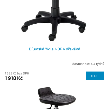
Dílenská židle NORA dřevěná
dostupnost: 4-5 týdnů
1 585 Kč bez DPH
DETAIL
1 918 Kč