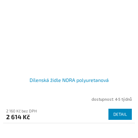
Dílenská židle NORA polyuretanová
dostupnost: 4-5 týdnů
2 160 Kč bez DPH
DETAIL
2 614 Kč