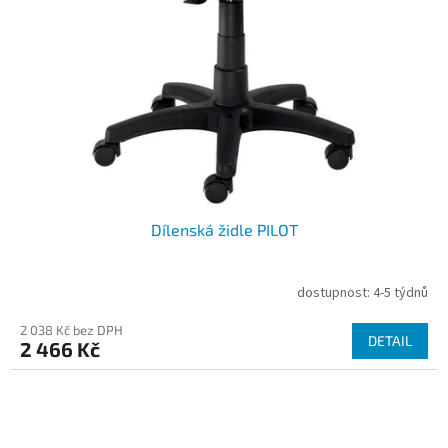
Dílenská židle PILOT
dostupnost: 4-5 týdnů
2 038 Kč bez DPH
DETAIL
2 466 Kč