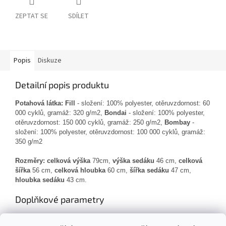
ZEPTAT SE
SDÍLET
Popis
Diskuze
Detailní popis produktu
Potahová látka: Fill
- složení: 100% polyester, otěruvzdornost: 60
000 cyklů, gramáž: 320 g/m2,
Bondai
- složení: 100% polyester,
otěruvzdornost: 150 000 cyklů, gramáž: 250 g/m2,
Bombay
-
složení: 100% polyester, otěruvzdornost: 100 000 cyklů, gramáž:
350 g/m2
Rozměry: celková výška
79cm,
výška sedáku
46 cm,
celková
šířka
56 cm,
celková hloubka
60 cm,
šířka sedáku
47 cm,
hloubka sedáku
43 cm.
Doplňkové parametry
Kategorie
:
Konferenční židle