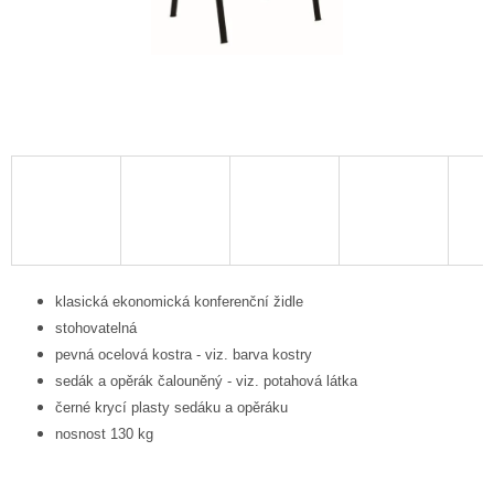
klasická ekonomická konferenční židle
stohovatelná
pevná ocelová kostra - viz. barva kostry
sedák a opěrák čalouněný - viz. potahová látka
černé krycí plasty sedáku a opěráku
nosnost 130 kg