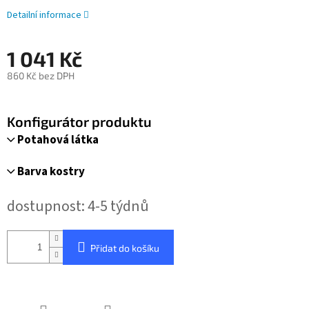
Detailní informace
1 041 Kč
860 Kč bez DPH
Měrná
cena:
Konfigurátor produktu
Potahová látka
Barva kostry
dostupnost: 4-5 týdnů
Přidat do košíku