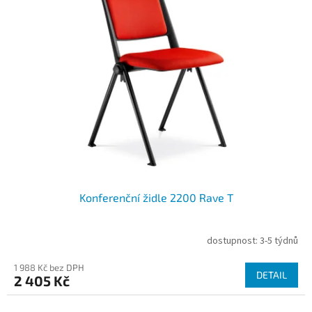
Konferenční židle 2200 Rave T
dostupnost: 3-5 týdnů
1 988 Kč bez DPH
DETAIL
2 405 Kč