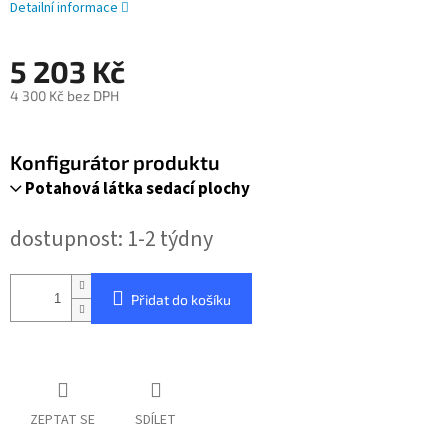
Detailní informace
5 203 Kč
4 300 Kč bez DPH
Měrná
cena:
Konfigurátor produktu
Potahová látka sedací plochy
dostupnost: 1-2 týdny
Přidat do košíku
ZEPTAT SE
SDÍLET