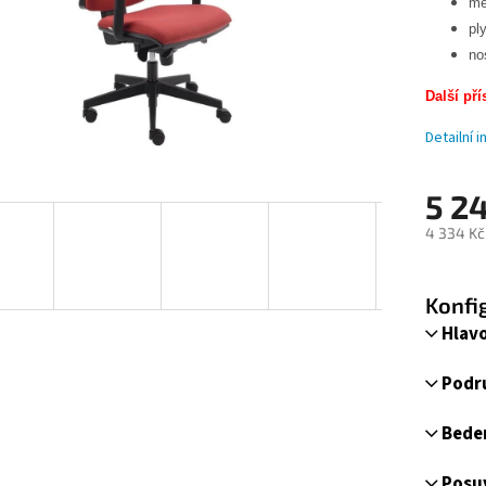
me
pl
no
Další pří
Detailní 
5 2
4 334 Kč
Měrná
cena:
Konfi
Hlavo
Podr
Beder
Posu