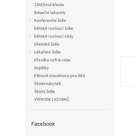
n
Zátěžová křesla
e
Balanční taburety
l
Konferenční židle
Dětské rostoucí židle
Dětské rostoucí stoly
Dílenské židle
Lékařské židle
Křesílka soft & relax
Doplňky
Pěnové stavebnice pro děti
Školní nábytek
Školní židle
VÝPRODEJ VZORKŮ
Facebook